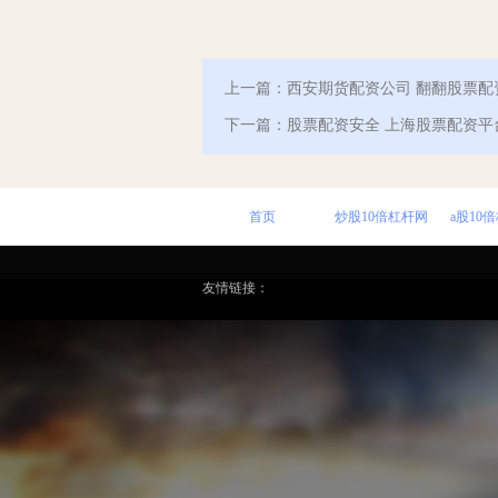
上一篇：
西安期货配资公司 翻翻股票
下一篇：
股票配资安全 上海股票配资
首页
炒股10倍杠杆网
a股10
友情链接：