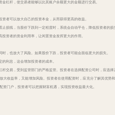
提供资金杠杆，使交易者能够以比其账户余额更大的金额进行交易。
金，投资者可以放大自己的投资本金，从而获得更高的收益。
会设置止损线，当股价下跌到一定程度时，系统会自动平仓，降低投资者的损
以提高投资者的资金利用率，让闲置资金发挥更大的作用。
率的同时，也放大了风险。如果股价下跌，投资者可能会面临更大的损失。
取一定的利息，这会增加投资者的成本。
金融杠杆交易，受到监管部门的严格监管。投资者在选择配资公司时，应选
放大收益率，又能增加风险。投资者在使用配资时，应充分了解其优势
配资门户，投资者可以把握财富机遇，实现投资收益最大化。