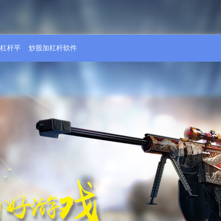
倍杠杆平
炒股加杠杆软件
台