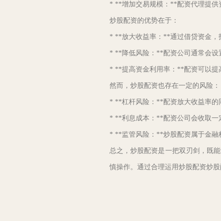
* **增加交易规模：**配资代理
炒股配资的优势在于：
* **放大收益率：**通过借贷资
* **降低风险：**配资公司通常
* **提高资金利用率：**配资可
然而，炒股配资也存在一定的风险：
* **杠杆风险：**配资放大收益
* **利息成本：**配资公司会收
* **监管风险：**炒股配资属于
总之，炒股配资是一把双刃剑，既能
慎操作。通过合理运用炒股配资炒股