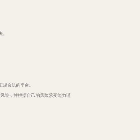
失。
择正规合法的平台。
和风险，并根据自己的风险承受能力谨