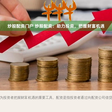
为投资者把握财富机遇的重要工具。配资是指投资者通过向配资公司借