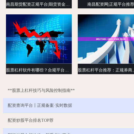
南昌期货配资正规平台|期货资金方案
南昌配资网|正规平台推
股票杠杆软件有哪些？合规平台推荐
**股票上杠杆技巧与风险控制指南**
配资查询平台丨正规备案·实时数据
配资炒股平台排名TOP荐