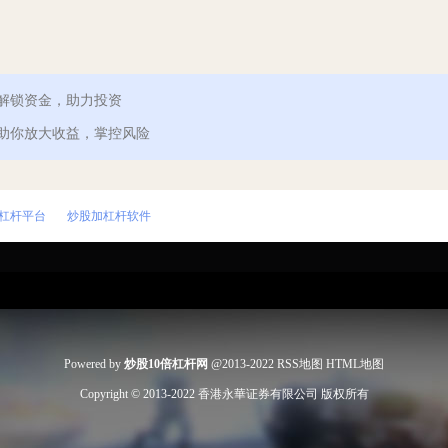
解锁资金，助力投资
：助你放大收益，掌控风险
倍杠杆平台
炒股加杠杆软件
Powered by
炒股10倍杠杆网
@2013-2022
RSS地图
HTML地图
Copyright
© 2013-2022
香港永華证券有限公司
版权所有