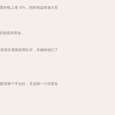
股票价格上涨 10%，您的收益将放大至
目标提供资金。
投资者应谨慎使用杠杆，并确保他们了
票配资那个平台好，并选择一个信誉良