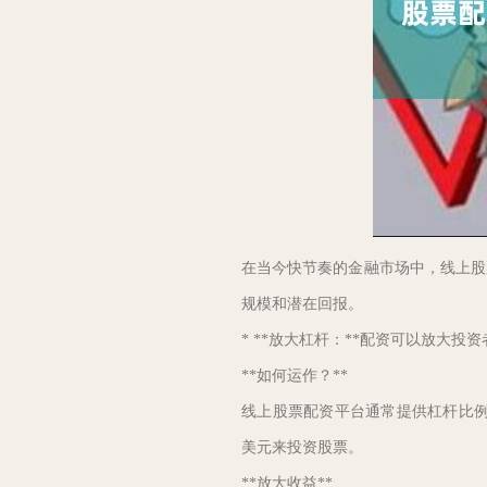
在当今快节奏的金融市场中，线上股
规模和潜在回报。
* **放大杠杆：**配资可以放大投
**如何运作？**
线上股票配资平台通常提供杠杆比例，例如 1
美元来投资股票。
**放大收益**