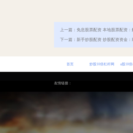
上一篇：
免息股票配资 本地股票配资：
下一篇：
新手炒股配资 炒股配资资金
首页
炒股10倍杠杆网
a股10
友情链接：