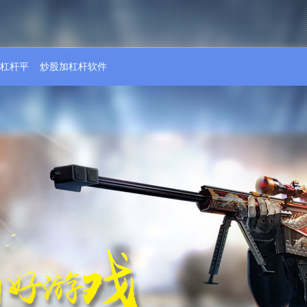
倍杠杆平
炒股加杠杆软件
台