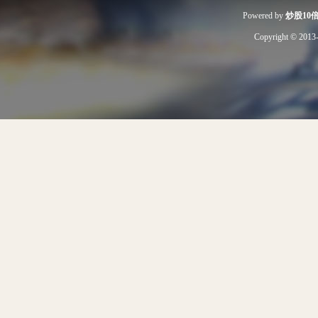
Powered by
炒股10
Copyright
© 2013