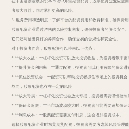
在中国蓬勃发展的资本市场中东莞期货配资，股票配资企业应运而
者放大收益，同时承担更高的风险。
3. 服务费用和透明度：了解平台的配资费用和收费标准，确保费
股票配资企业通过严格的风险控制机制，确保投资者的资金安全。
它们还与信誉良好的券商合作，确保交易的合规性和安全性。
对于投资者而言，股票配资可以带来以下优势：
* **放大收益：**杠杆化投资可以放大投资收益，为投资者带来
* **提升资金利用率：**通过配资，投资者可以利用有限的资金
* **抓住投资机会：**配资可以帮助投资者抓住市场上的投资机
然而，股票配资也存在一定的风险：
* **放大亏损：**杠杆化投资也会放大亏损，投资者需要谨慎控制
* **保证金追缴：**当市场波动较大时，投资者可能需要追加保
* **利息成本：**股票配资需要支付利息，这会增加投资成本。
选择股票配资企业时东莞期货配资，投资者需要考虑其风险管理能