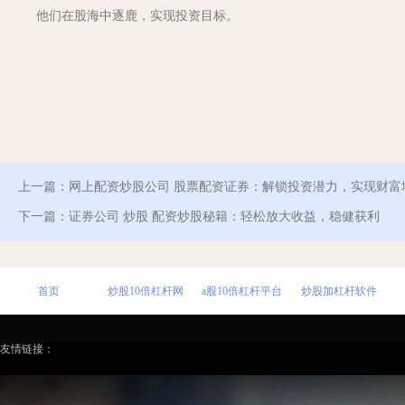
他们在股海中逐鹿，实现投资目标。
上一篇：
网上配资炒股公司 股票配资证券：解锁投资潜力，实现财富
下一篇：
证券公司 炒股 配资炒股秘籍：轻松放大收益，稳健获利
首页
炒股10倍杠杆网
a股10倍杠杆平台
炒股加杠杆软件
友情链接：