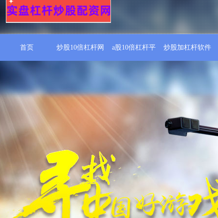
首页
炒股10倍杠杆网
a股10倍杠杆平
炒股加杠杆软件
台