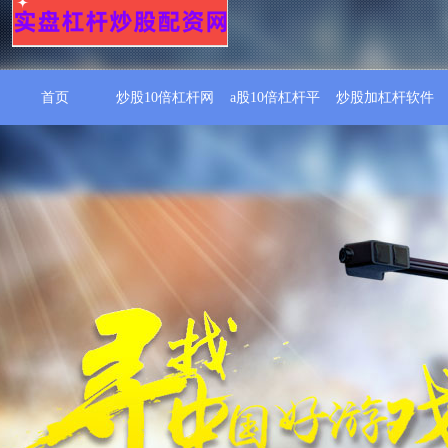
首页
炒股10倍杠杆网
a股10倍杠杆平
炒股加杠杆软件
台