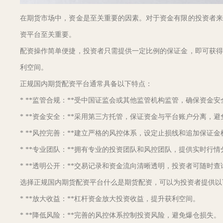
在期货市场中，资金是至关重要的因素。对于资金有限的投资者来
资平台至关重要。
配资操作简单便捷，投资者只需提供一定比例的保证金，即可获得
利空间。
正规国内期货配资平台通常具备以下特点：
* **监管合规：**受中国证监会或其他监管机构监管，确保资金
* **资金安全：**采用第三方托管，保证资金与平台账户分离，
* **风控完善：**建立严格的风控体系，设定止损线和追加保证
* **专业团队：**拥有专业的投资团队和风控团队，提供实时行
* **透明公开：**交易记录和资金流向清晰透明，投资者可随时查
选择正规国内期货配资平台什么是期货配资，可以为投资者提供以
* **放大收益：**杠杆资金放大投资收益，提升获利空间。
* **降低风险：**完善的风控体系控制投资风险，避免爆仓损失。