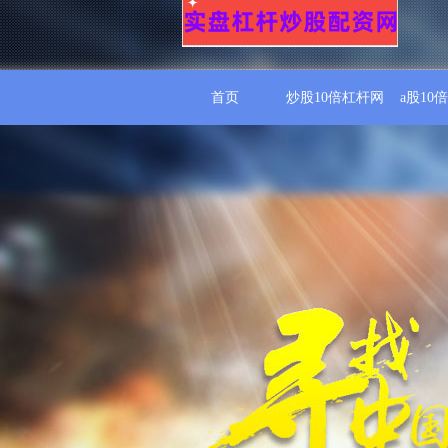
首页
炒股10倍杠杆网
a股10