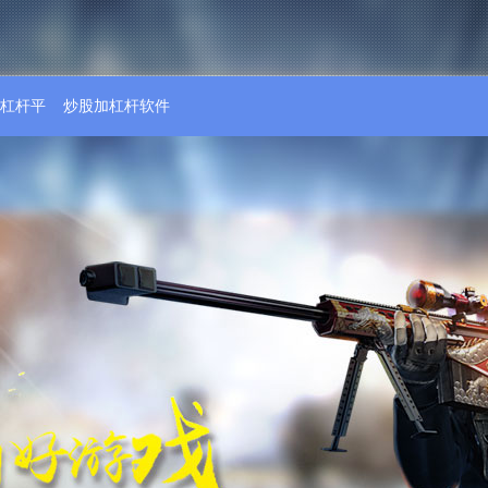
倍杠杆平
炒股加杠杆软件
台