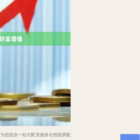
户为您提供一站式配资服务在线股票配