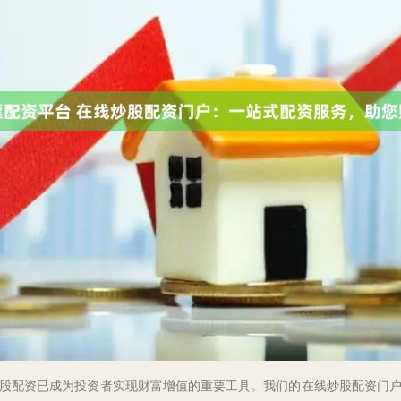
股配资已成为投资者实现财富增值的重要工具。我们的在线炒股配资门