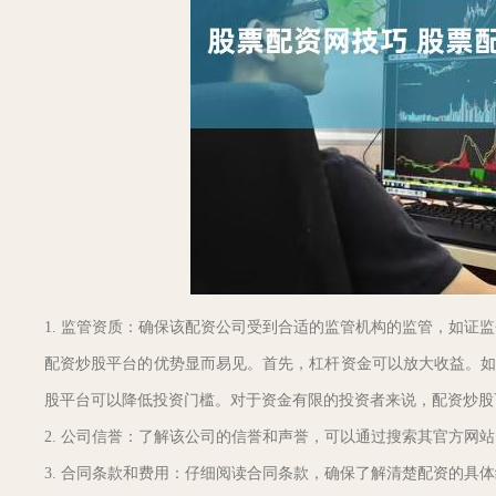
1. 监管资质：确保该配资公司受到合适的监管机构的监管，如证
配资炒股平台的优势显而易见。首先，杠杆资金可以放大收益。如果投资
股平台可以降低投资门槛。对于资金有限的投资者来说，配资炒股
2. 公司信誉：了解该公司的信誉和声誉，可以通过搜索其官方网
3. 合同条款和费用：仔细阅读合同条款，确保了解清楚配资的具