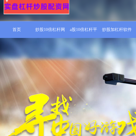
首页
炒股10倍杠杆网
a股10倍杠杆平
炒股加杠杆软件
台